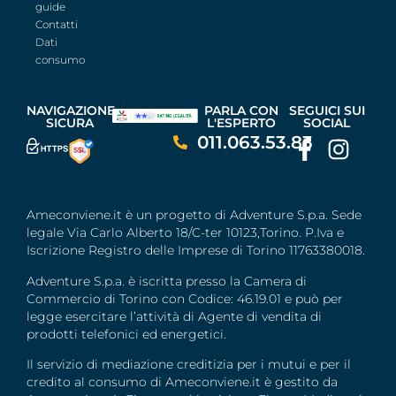
guide
Contatti
Dati
consumo
NAVIGAZIONE
PARLA CON
SEGUICI SUI
SICURA
L'ESPERTO
SOCIAL
011.063.53.83
Ameconviene.it è un progetto di Adventure S.p.a. Sede
legale Via Carlo Alberto 18/C-ter 10123,Torino. P.Iva e
Iscrizione Registro delle Imprese di Torino 11763380018.
Adventure S.p.a. è iscritta presso la Camera di
Commercio di Torino con Codice: 46.19.01 e può per
legge esercitare l’attività di Agente di vendita di
prodotti telefonici ed energetici.
Il servizio di mediazione creditizia per i mutui e per il
credito al consumo di Ameconviene.it è gestito da