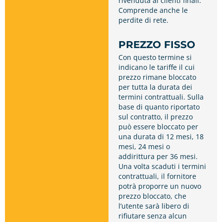
rivenduta ai clienti finali.
Comprende anche le
perdite di rete.
PREZZO FISSO
Con questo termine si
indicano le tariffe il cui
prezzo rimane bloccato
per tutta la durata dei
termini contrattuali. Sulla
base di quanto riportato
sul contratto, il prezzo
può essere bloccato per
una durata di 12 mesi, 18
mesi, 24 mesi o
addirittura per 36 mesi.
Una volta scaduti i termini
contrattuali, il fornitore
potrà proporre un nuovo
prezzo bloccato, che
l’utente sarà libero di
rifiutare senza alcun