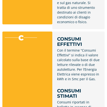
e sul gas naturale. Si
tratta di uno strumento
destinato ai clienti in
condizioni di disagio
economico o fisico.
C
CONSUMI
EFFETTIVI
Con il termine “Consumi
Effettivi” si indica il valore
calcolato sulla base di due
letture rilevate o di due
autoletture. Per l’Energia
Elettrica viene espresso in
kWh e in Smc per il Gas.
CONSUMI
STIMATI
Consumi riportati in
bolletta in assenza di