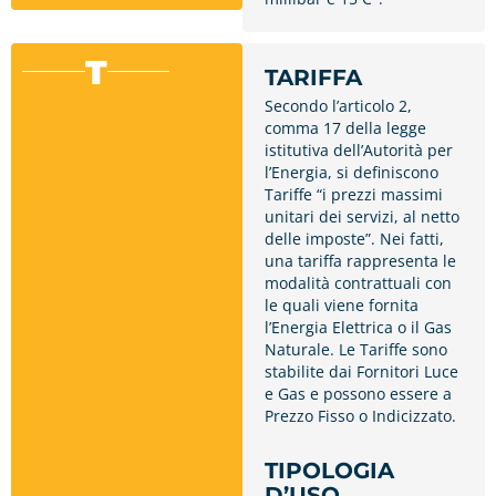
T
TARIFFA
Secondo l’articolo 2,
comma 17 della legge
istitutiva dell’Autorità per
l’Energia, si definiscono
Tariffe “i prezzi massimi
unitari dei servizi, al netto
delle imposte”. Nei fatti,
una tariffa rappresenta le
modalità contrattuali con
le quali viene fornita
l’Energia Elettrica o il Gas
Naturale. Le Tariffe sono
stabilite dai Fornitori Luce
e Gas e possono essere a
Prezzo Fisso o Indicizzato.
TIPOLOGIA
D’USO