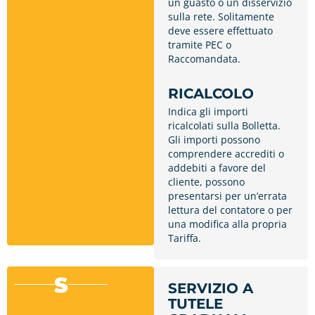
un guasto o un disservizio
sulla rete. Solitamente
deve essere effettuato
tramite PEC o
Raccomandata.
RICALCOLO
Indica gli importi
ricalcolati sulla Bolletta.
Gli importi possono
comprendere accrediti o
addebiti a favore del
cliente, possono
presentarsi per un’errata
lettura del contatore o per
una modifica alla propria
Tariffa.
S
SERVIZIO A
TUTELE