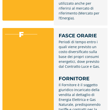
utilizzato anche per
riferirsi al mercato di
riferimento (Mercato per
l’Energia).
F
FASCE ORARIE
Periodi di tempo entro i
quali viene previsto un
costo diversificato sulla
base dei propri consumi
energetici, dove previsto
dal Contratto Luce e Gas.
FORNITORE
Il Fornitore è il soggetto
giuridico incaricato della
vendita al dettaglio di
Energia Elettrica e Gas
Naturale, predisponendo
tariffe e contratti per la