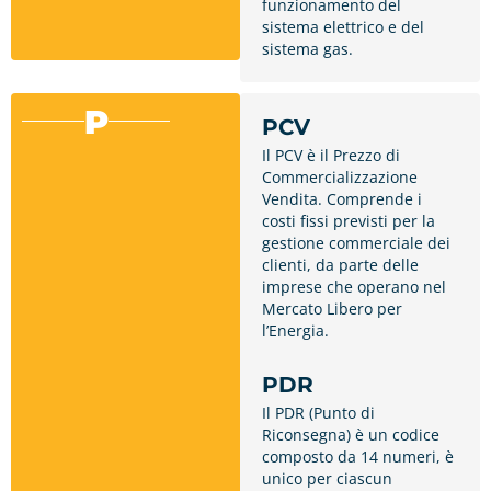
funzionamento del
sistema elettrico e del
sistema gas.
P
PCV
Il PCV è il Prezzo di
Commercializzazione
Vendita. Comprende i
costi fissi previsti per la
gestione commerciale dei
clienti, da parte delle
imprese che operano nel
Mercato Libero per
l’Energia.
PDR
Il PDR (Punto di
Riconsegna) è un codice
composto da 14 numeri, è
unico per ciascun