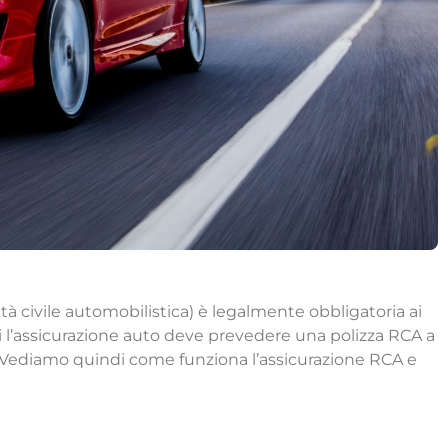
ità civile automobilistica) è legalmente obbligatoria ai
sti l’assicurazione auto deve prevedere una polizza RCA a
e. Vediamo quindi come funziona l’assicurazione RCA e