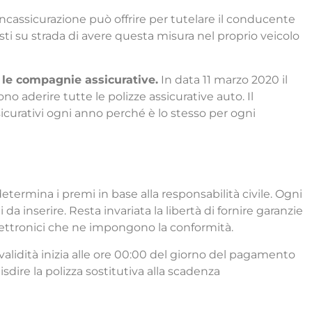
ancassicurazione può offrire per tutelare il conducente
sti su strada di avere questa misura nel proprio veicolo
e le compagnie assicurative.
In data 11 marzo 2020 il
 aderire tutte le polizze assicurative auto. Il
assicurativi ogni anno perché è lo stesso per ogni
etermina i premi in base alla responsabilità civile. Ogni
a inserire. Resta invariata la libertà di fornire garanzie
elettronici che ne impongono la conformità.
 validità inizia alle ore 00:00 del giorno del pagamento
dire la polizza sostitutiva alla scadenza