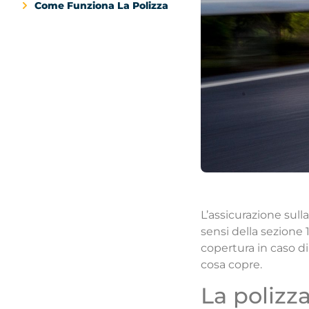
Come Funziona La Polizza
L’assicurazione sull
sensi della sezione 
copertura in caso d
cosa copre.
La polizz