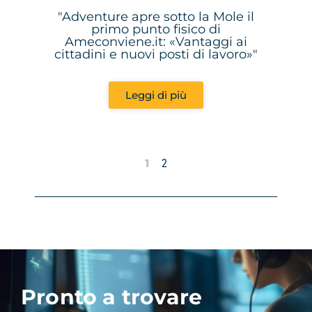
"Adventure apre sotto la Mole il
primo punto fisico di
Ameconviene.it: «Vantaggi ai
cittadini e nuovi posti di lavoro»"
Leggi di più
1
2
Pronto a trovare