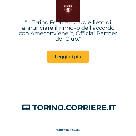
"Il Torino Football Club è lieto di
annunciare il rinnovo dell’accordo
con Ameconviene.it, Official Partner
del Club."
Leggi di più
TORINO.CORRIERE.IT