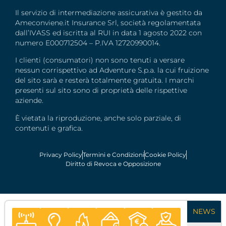
Il servizio di intermediazione assicurativa è gestito da
Ameconviene.it Insurance Srl, società regolamentata
dall’IVASS ed iscritta al RUI in data 1 agosto 2022 con
numero E000712504 – P.IVA 12720990014.
I clienti (consumatori) non sono tenuti a versare
nessun corrispettivo ad Adventure S.p.a. la cui fruizione
del sito sarà e resterà totalmente gratuita. I marchi
presenti sul sito sono di proprietà delle rispettive
aziende.
È vietata la riproduzione, anche solo parziale, di
contenuti e grafica.
Privacy Policy
Termini e Condizioni
Cookie Policy
Diritto di Revoca e Opposizione
NEWS