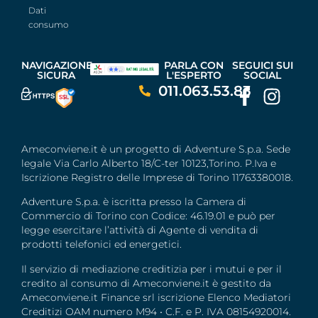
Dati
consumo
NAVIGAZIONE
PARLA CON
SEGUICI SUI
SICURA
L'ESPERTO
SOCIAL
011.063.53.83
Ameconviene.it è un progetto di Adventure S.p.a. Sede
legale Via Carlo Alberto 18/C-ter 10123,Torino. P.Iva e
Iscrizione Registro delle Imprese di Torino 11763380018.
Adventure S.p.a. è iscritta presso la Camera di
Commercio di Torino con Codice: 46.19.01 e può per
legge esercitare l’attività di Agente di vendita di
prodotti telefonici ed energetici.
Il servizio di mediazione creditizia per i mutui e per il
credito al consumo di Ameconviene.it è gestito da
Ameconviene.it Finance srl iscrizione Elenco Mediatori
Creditizi OAM numero M94 • C.F. e P. IVA 08154920014.