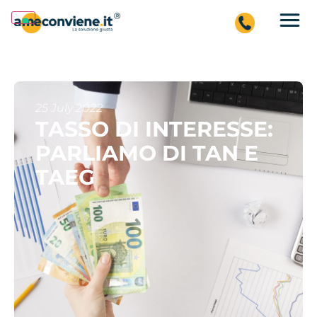
25 July 2022
TASSO DI INTERESSE:
PARLIAMO DI TAN E
TAEG