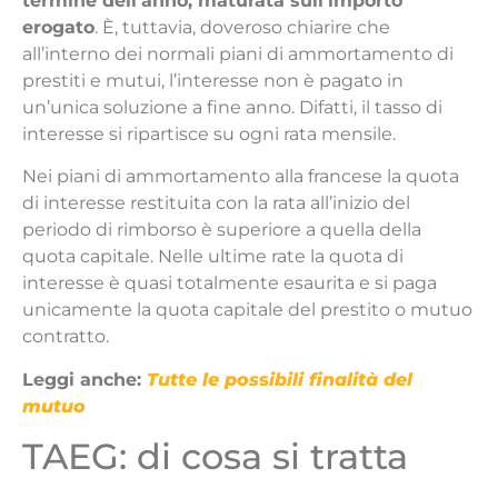
termine dell’anno, maturata sull’importo
erogato
. È, tuttavia, doveroso chiarire che
all’interno dei normali piani di ammortamento di
prestiti e mutui, l’interesse non è pagato in
un’unica soluzione a fine anno. Difatti, il tasso di
interesse si ripartisce su ogni rata mensile.
Nei piani di ammortamento alla francese la quota
di interesse restituita con la rata all’inizio del
periodo di rimborso è superiore a quella della
quota capitale. Nelle ultime rate la quota di
interesse è quasi totalmente esaurita e si paga
unicamente la quota capitale del prestito o mutuo
contratto.
Leggi anche:
Tutte le pos
s
ibili finalità del
mutuo
TAEG: di cosa si tratta