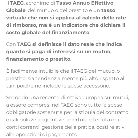
Il
TAEG
, acronimo di
Tasso Annuo Effettivo
Globale
, del mutuo o del prestito è un
tasso
virtuale che non si applica al calcolo delle rate
di rimborso, ma è un indicatore che dichiara il
costo globale del finanziamento
.
Con
TAEG si definisce il dato reale che indica
quanto si paga di interessi su un mutuo,
finanziamento o prestito
.
È facilmente intuibile che il TAEG del mutuo, o
prestito, sia tendenzialmente più alto rispetto al
tan, poiché ne include le spese accessorie.
Secondo una recente direttiva europea sui mutui,
a essere compresi nel TAEG sono tutte le spese
obbligatorie sostenute per la stipula del contratto,
quali polizze aggiuntive, apertura e tenuta dei
conti correnti, gestione della pratica, costi relativi
alle operazioni di pagamento.