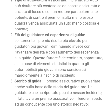
Tipo di autovettura assicurata:
il premio RC Auto
può risultare più costoso se ad essere assicurata è
un’auto di lusso o con un motore particolarmente
potente, di contro il premio risulta meno esoso
qualora venga assicurata un’auto meno costosa e
potente;
Età del guidatore ed esperienza di guida:
solitamente il premio risulta più elevato per i
guidatori più giovani, diminuendo invece con
l’avanzare dell’età e con l’aumento dell’esperienza
alla guida. Questo fattore è determinato, soprattutto,
sulla base di elementi statistici in quanto gli
automobilisti più giovani sono considerati
maggiormente a rischio di incidenti;
Storico di guida:
il premio assicurativo può variare
anche sulla base della storia del guidatore. Un
guidatore che ha riportato pochi o nessun incidente,
infatti, avrà un premio assicurativo inferiore rispetto
ad un conducente con uno storico negativo;