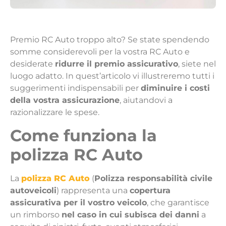
Premio RC Auto troppo alto? Se state spendendo
somme considerevoli per la vostra RC Auto e
desiderate
ridurre il premio assicurativo
, siete nel
luogo adatto. In quest’articolo vi illustreremo tutti i
suggerimenti indispensabili per
diminuire i costi
della vostra assicurazione
, aiutandovi a
razionalizzare le spese.
Come funziona la
polizza RC Auto
La
polizza RC Auto
(
Polizza responsabilità civile
autoveicoli
) rappresenta una
copertura
assicurativa per il vostro veicolo
, che garantisce
un rimborso
nel caso in cui subisca dei danni
a