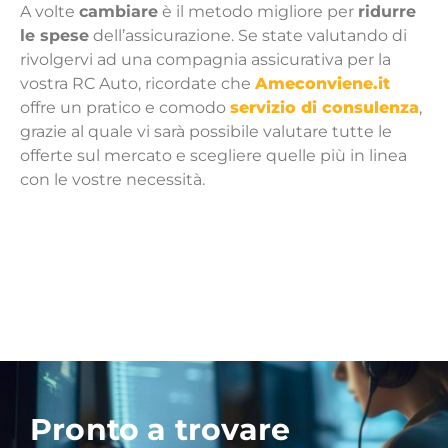
A volte
cambiare
è il metodo migliore per
ridurre
le spese
dell’assicurazione. Se state valutando di
rivolgervi ad una compagnia assicurativa per la
vostra RC Auto, ricordate che
Ameconviene.it
offre un pratico e comodo
servizio di consulenza
,
grazie al quale vi sarà possibile valutare tutte le
offerte sul mercato e scegliere quelle più in linea
con le vostre necessità.
Pronto a trovare