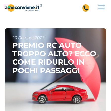
23 October 2023
PREMIO RC AUTO
TROPPO ALTO? ECCO
COME RIDURLO IN
POCHI PASSAGGI