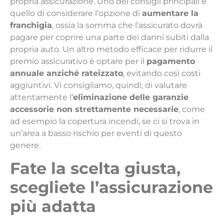
propria assicurazione. Uno dei consigli principali è
quello di considerare l’opzione di
aumentare la
franchigia
, ossia la somma che l’assicurato dovrà
pagare per coprire una parte dei danni subiti dalla
propria auto. Un altro metodo efficace per ridurre il
premio assicurativo è optare per il
pagamento
annuale anziché rateizzato
, evitando così costi
aggiuntivi. Vi consigliamo, quindi, di valutare
attentamente l’
eliminazione delle garanzie
accessorie non strettamente necessarie
, come
ad esempio la copertura incendi, se ci si trova in
un’area a basso rischio per eventi di questo
genere.
Fate la scelta giusta,
scegliete l’assicurazione
più adatta